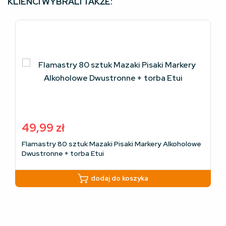
KLIENCI WYBRALI TAKŻE:
49,99
zł
Flamastry 80 sztuk Mazaki Pisaki Markery Alkoholowe
Dwustronne + torba Etui
dodaj do koszyka