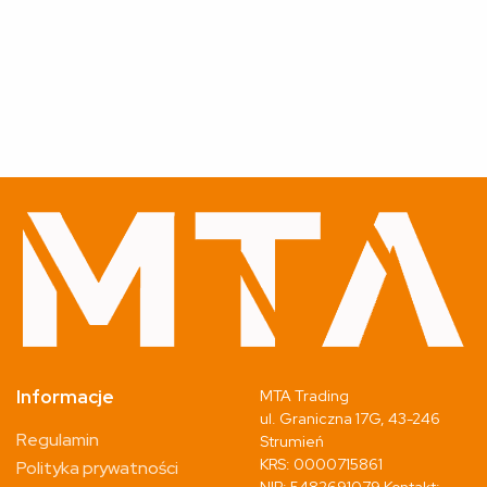
Informacje
MTA Trading
ul. Graniczna 17G, 43-246
Regulamin
Strumień
KRS: 0000715861
Polityka prywatności
NIP: 5482691079 Kontakt: