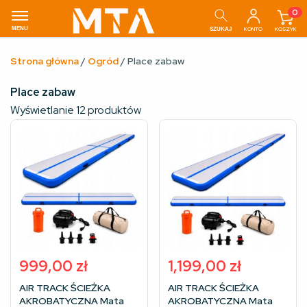
0
MENU
KONTO
KOSZYK
SZUKAJ
Strona główna
/
Ogród
/ Place zabaw
Place zabaw
Wyświetlanie 12 produktów
999,00
zł
1,199,00
zł
AIR TRACK ŚCIEŻKA
AIR TRACK ŚCIEŻKA
AKROBATYCZNA Mata
AKROBATYCZNA Mata