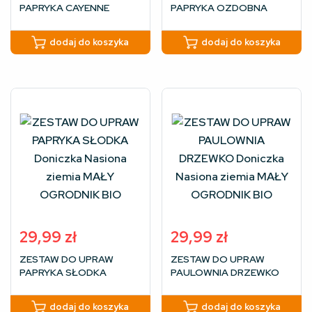
PAPRYKA CAYENNE
PAPRYKA OZDOBNA
Doniczka Nasiona ziemia
Doniczka Nasiona ziemia
MAŁY OGRODNIK BIO
MAŁY OGRODNIK BIO
dodaj do koszyka
dodaj do koszyka
29,99
zł
29,99
zł
ZESTAW DO UPRAW
ZESTAW DO UPRAW
PAPRYKA SŁODKA
PAULOWNIA DRZEWKO
Doniczka Nasiona ziemia
Doniczka Nasiona ziemia
MAŁY OGRODNIK BIO
MAŁY OGRODNIK BIO
dodaj do koszyka
dodaj do koszyka