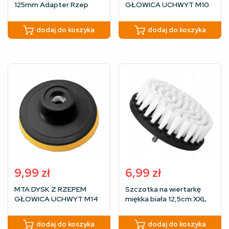
125mm Adapter Rzep
GŁOWICA UCHWYT M10
M14
100mm
dodaj do koszyka
dodaj do koszyka
9,99
zł
6,99
zł
MTA DYSK Z RZEPEM
Szczotka na wiertarkę
GŁOWICA UCHWYT M14
miękka biała 12,5cm XXL
75mm
dodaj do koszyka
dodaj do koszyka