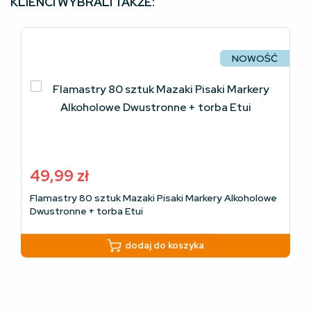
KLIENCI WYBRALI TAKŻE:
NOWOŚĆ
49,99
zł
Flamastry 80 sztuk Mazaki Pisaki Markery Alkoholowe
Dwustronne + torba Etui
dodaj do koszyka