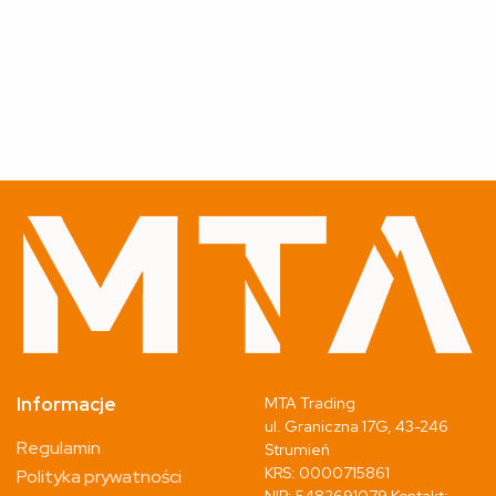
Informacje
MTA Trading
ul. Graniczna 17G, 43-246
Regulamin
Strumień
KRS: 0000715861
Polityka prywatności
NIP: 5482691079 Kontakt: