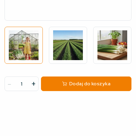
-
+
Dodaj do koszyka