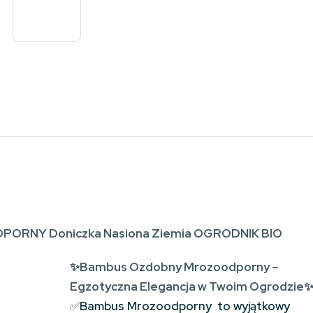
RNY Doniczka Nasiona Ziemia OGRODNIK BIO
✨Bambus Ozdobny Mrozoodporny –
Egzotyczna Elegancja w Twoim Ogrodzie
✅
Bambus Mrozoodporny  to wyjątkowy 