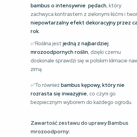
bambus o intensywnie  pędach
, który 
zachwyca kontrastem z zielonymi liśćmi i two
niepowtarzalny efekt dekoracyjny przez ca
rok
.
✅Roślina jest 
jedną z najbardziej 
mrozoodpornych roślin
, dzięki czemu 
doskonale sprawdzi się w polskim klimacie na
zimą.
✅To również 
bambus kępowy, który nie 
rozrasta się inwazyjnie
, co czyni go 
bezpiecznym wyborem do każdego ogrodu.
Zawartość zestawu do uprawy Bambus
mrozoodporny: