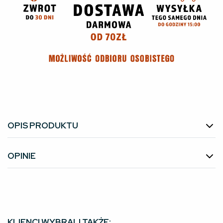
OPIS PRODUKTU
OPINIE
KLIENCI WYBRALI TAKŻE: