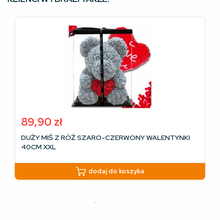
89,90
zł
DUŻY MIŚ Z RÓŻ SZARO-CZERWONY WALENTYNKI
40CM XXL
dodaj do koszyka