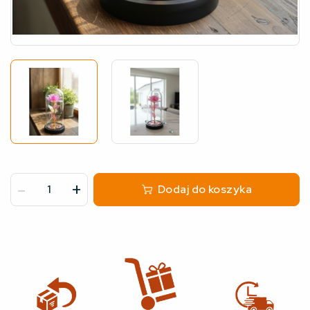
-
+
Dodaj do koszyka