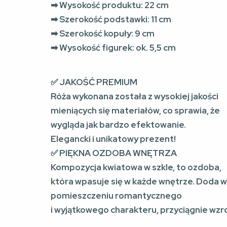
➡ Wysokość produktu: 22 cm
➡ Szerokość podstawki: 11 cm
➡ Szerokość kopuły: 9 cm
➡ Wysokość figurek: ok. 5,5 cm
✅ JAKOŚĆ PREMIUM
Róża wykonana została z wysokiej jakości
mieniących się materiałów, co sprawia, że
wygląda jak bardzo efektowanie.
Elegancki i unikatowy prezent!
✅ PIĘKNA OZDOBA WNĘTRZA
Kompozycja kwiatowa w szkle, to ozdoba,
która wpasuje się w każde wnętrze. Doda 
pomieszczeniu romantycznego
i wyjątkowego charakteru, przyciągnie wzr