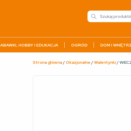
ABAWKI, HOBBY I EDUKACJA
OGRÓD
DOM I WNĘTR
Strona główna
/
Okazjonalne
/
Walentynki
/ WIEC