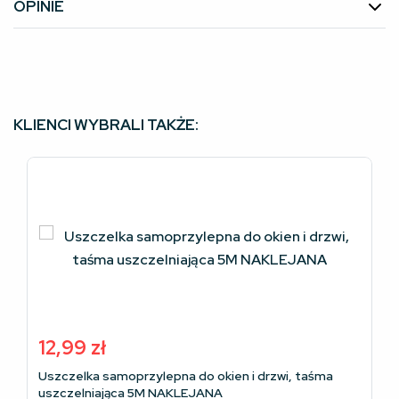
OPINIE
KLIENCI WYBRALI TAKŻE:
12,99
zł
Uszczelka samoprzylepna do okien i drzwi, taśma
uszczelniająca 5M NAKLEJANA