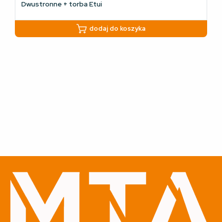
Dwustronne + torba Etui
dodaj do koszyka