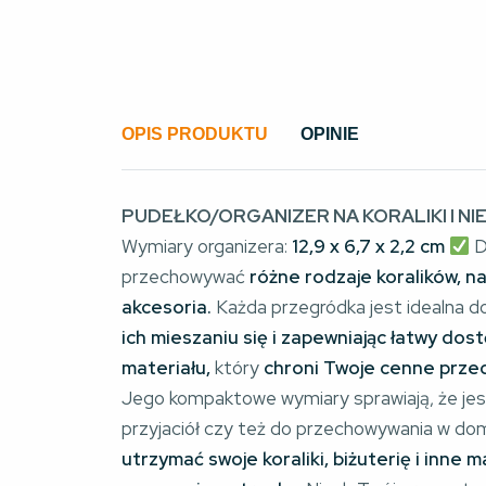
OPIS PRODUKTU
OPINIE
PUDEŁKO/ORGANIZER NA KORALIKI I NI
Wymiary organizera:
12,9 x 6,7 x 2,2 cm
D
przechowywać
różne rodzaje koralików, na
akcesoria.
Każda przegródka jest idealna 
ich mieszaniu się i zapewniając łatwy dost
materiału,
który
chroni Twoje cenne prze
Jego kompaktowe wymiary sprawiają, że je
przyjaciół czy też do przechowywania w do
utrzymać swoje koraliki, biżuterię i inne