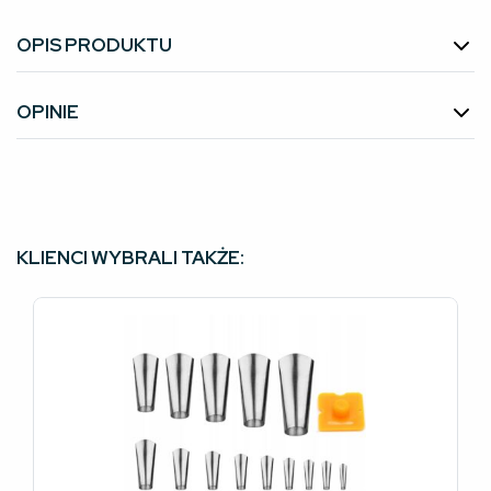
OPIS PRODUKTU
OPINIE
KLIENCI WYBRALI TAKŻE: