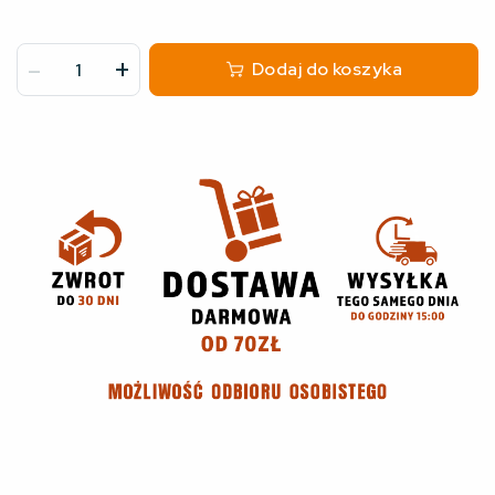
-
+
Dodaj do koszyka