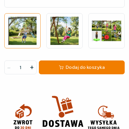
-
+
Dodaj do koszyka