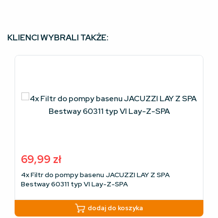
KLIENCI WYBRALI TAKŻE:
69,99
zł
4x Filtr do pompy basenu JACUZZI LAY Z SPA
Bestway 60311 typ VI Lay-Z-SPA
dodaj do koszyka