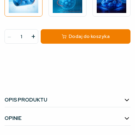
-
+
Dodaj do koszyka
OPIS PRODUKTU
OPINIE