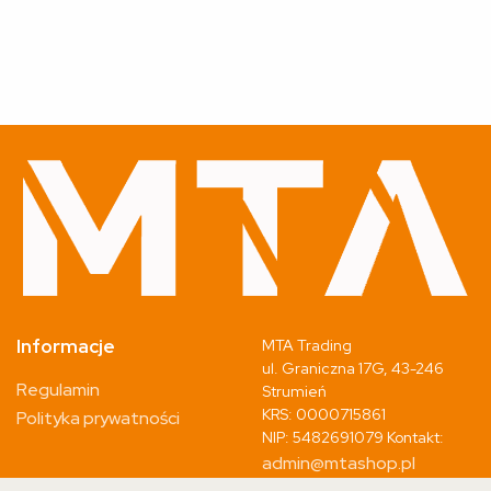
Informacje
MTA Trading
ul. Graniczna 17G, 43-246
Regulamin
Strumień
KRS: 0000715861
Polityka prywatności
NIP: 5482691079 Kontakt:
admin@mtashop.pl