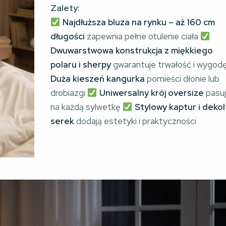
Zalety:
Najdłuższa bluza na rynku – aż 160 cm
długości
zapewnia pełne otulenie ciała
Dwuwarstwowa konstrukcja z miękkiego
polaru i sherpy
gwarantuje trwałość i wygod
Duża kieszeń kangurka
pomieści dłonie lub
drobiazgi
Uniwersalny krój oversize
pasu
na każdą sylwetkę
Stylowy kaptur i dekol
serek
dodają estetyki i praktyczności