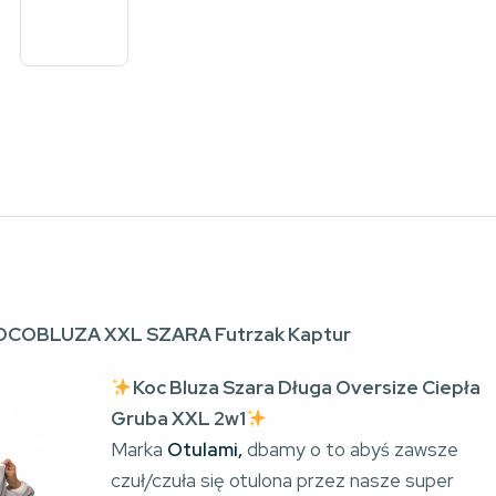
KOCOBLUZA XXL SZARA Futrzak Kaptur
Koc Bluza Szara Długa Oversize Ciepła
Gruba XXL 2w1
Marka
Otulami,
dbamy o to abyś zawsze
czuł/czuła się otulona przez nasze super