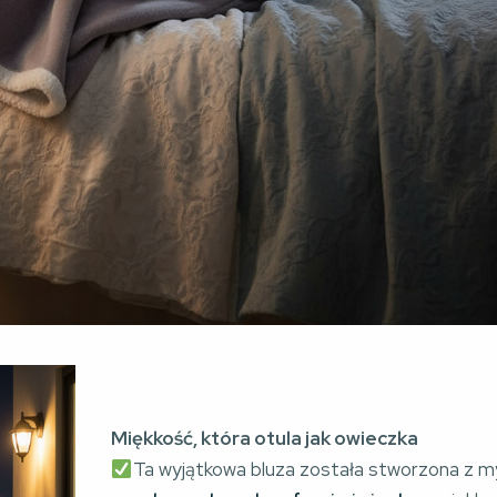
Miękkość, która otula jak owieczka
Ta wyjątkowa bluza została stworzona z m