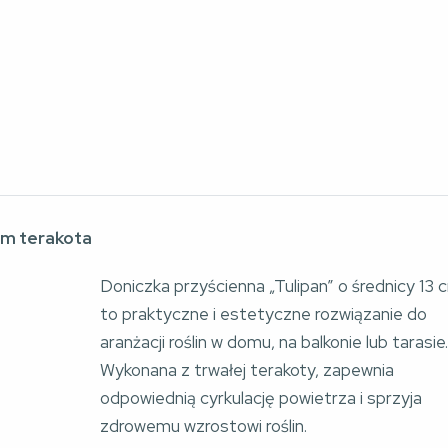
cm terakota
Doniczka przyścienna „Tulipan” o średnicy 13 
to praktyczne i estetyczne rozwiązanie do 
aranżacji roślin w domu, na balkonie lub tarasie.
Wykonana z trwałej terakoty, zapewnia 
odpowiednią cyrkulację powietrza i sprzyja 
zdrowemu wzrostowi roślin.