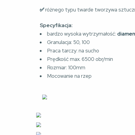
✅ 
różnego typu twarde tworzywa sztucz
Specyfikacja:
bardzo wysoka wytrzymałość:
diamen
Granulacja: 50, 100
Praca tarczy: na sucho
Prędkość max. 6500 obr/min
Rozmiar: 100mm
Mocowanie na rzep