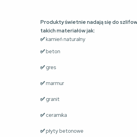
Produkty świetnie nadają się do szlifo
takich materiałów jak:
✅ 
kamień naturalny
✅ 
beton
✅ 
gres
✅
 marmur
✅ 
granit
✅ 
ceramika
✅ 
płyty betonowe