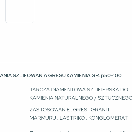
IA SZLIFOWANIA GRESU KAMIENIA GR. p50-100
TARCZA DIAMENTOWA SZLIFIERSKA DO 
KAMIENIA NATURALNEGO / SZTUCZNEG
ZASTOSOWANIE : GRES , GRANIT , 
MARMURU , LASTRIKO , KONGLOMERAT